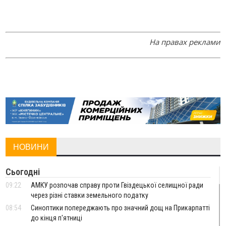
На правах реклами
НОВИНИ
Сьогодні
09:22
АМКУ розпочав справу проти Гвіздецької селищної ради
через різні ставки земельного податку
08:54
Синоптики попереджають про значний дощ на Прикарпатті
до кінця п'ятниці