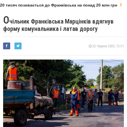
0 тисяч позивається до Франківська на понад 20 млн грн
О
чільник Франківська Марцінків вдягнув
форму комунальника і латав дорогу
23 Червня 2025, 13:51