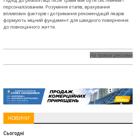
персоналізованим. Розуміння етапів, врахування
впливових факторів і дотримання рекомендацій лікарів
формують міцний фундамент для швидкого повернення
до повноцінного життя.
На правах реклами
НОВИНИ
Сьогодні