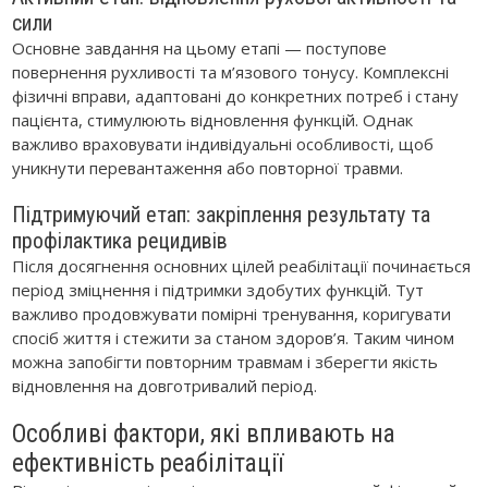
сили
Основне завдання на цьому етапі — поступове
повернення рухливості та м’язового тонусу. Комплексні
фізичні вправи, адаптовані до конкретних потреб і стану
пацієнта, стимулюють відновлення функцій. Однак
важливо враховувати індивідуальні особливості, щоб
уникнути перевантаження або повторної травми.
Підтримуючий етап: закріплення результату та
профілактика рецидивів
Після досягнення основних цілей реабілітації починається
період зміцнення і підтримки здобутих функцій. Тут
важливо продовжувати помірні тренування, коригувати
спосіб життя і стежити за станом здоров’я. Таким чином
можна запобігти повторним травмам і зберегти якість
відновлення на довготривалий період.
Особливі фактори, які впливають на
ефективність реабілітації