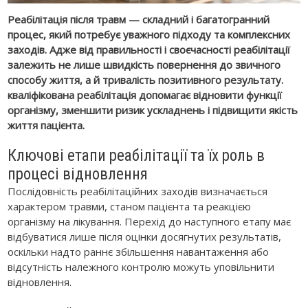
Реабілітація після травм — складний і багатогранний
процес, який потребує уважного підходу та комплексних
заходів. Адже від правильності і своєчасності реабілітації
залежить не лише швидкість повернення до звичного
способу життя, а й тривалість позитивного результату.
кваліфікована реабілітація допомагає відновити функції
організму, зменшити ризик ускладнень і підвищити якість
життя пацієнта.
Ключові етапи реабілітації та їх роль в
процесі відновлення
Послідовність реабілітаційних заходів визначається
характером травми, станом пацієнта та реакцією
організму на лікування. Перехід до наступного етапу має
відбуватися лише після оцінки досягнутих результатів,
оскільки надто раннє збільшення навантаження або
відсутність належного контролю можуть уповільнити
відновлення.