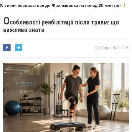
 тисяч позивається до Франківська на понад 20 млн грн
О
собливості реабілітації після травм: що
важливо знати
3 Липня 2026, 12:35