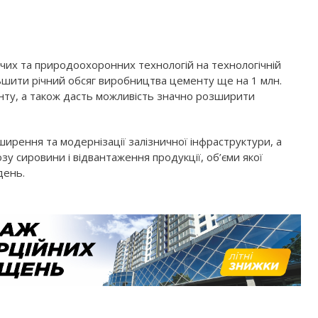
чих та природоохоронних технологій на технологічній
ьшити річний обсяг виробництва цементу ще на 1 млн.
енту, а також дасть можливість значно розширити
рення та модернізації залізничної інфраструктури, а
у сировини і відвантаження продукції, об’єми якої
день.