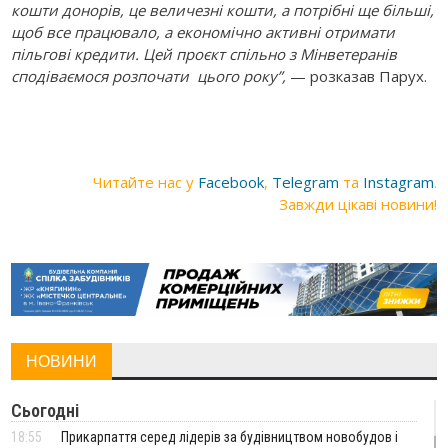
кошти донорів, це величезні кошти, а потрібні ще більші,
щоб все працювало, а економічно активні отримати
пільгові кредити. Цей проєкт спільно з Мінветеранів
сподіваємося розпочати цього року”,
— розказав Парух.
Читайте нас у
Facebook
,
Telegram
та
Instagram
.
Завжди цікаві новини!
НОВИНИ
Сьогодні
18:55
Прикарпаття серед лідерів за будівництвом новобудов і