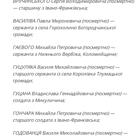
ВРУЧИНСЬКОГО Сергія Володимировича (посмертно)
— старшину з Івано-Франківська;
ВАСИЛІВА Павла Мироновича (посмертно) —
сержанта з села Горохолино Богородчанської
громади;
ГАЄВОГО Михайла Петровича (посмертно) —
сержанта з Нижнього Вербіжа, Коломийщини;
ГУЦУЛЯКА Василя Михайловича (посмертно) —
старшого сержанта із села Королівка Тлумацької
громади;
ГУЦАНА Владислава Геннадійовича (посмертно) —
солдата з Микуличина;
ГОНЧАРА Михайла Петровича (посмертно) —
старшого солдата з Івано-Франківська;
ГОДОВАНЦЯ Василя Миколайовича (посмертно) —