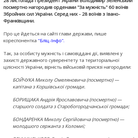
28 листопада Президент України Володимир Зеленський
посмертно нагородив орденами "За мужність" 60 воїнів
Збройних сил України. Серед них - 28 воїнів з Івано-
Франківщини.
Про це йдеться на сайті глави держави, пише
кореспонентка
"Бліц-Інфо".
Так, за особисту мужність і самовіддані дії, виявлені у
захисті державного суверенітету та територіальної
цілісності України, вірність військовій присязі нагородили:
БОЙЧУКА Миколу Омеляновича (посмертно) —
капітана з Коршівської громади.
БОРИЩАКА Андрія Ярославовича (посмертно) —
старшого солдата з Старобогородчанської громади;
БОНДАРЕНКА Миколу Сергійовича (посмертно) —
молодшого сержанта з Коломиї;