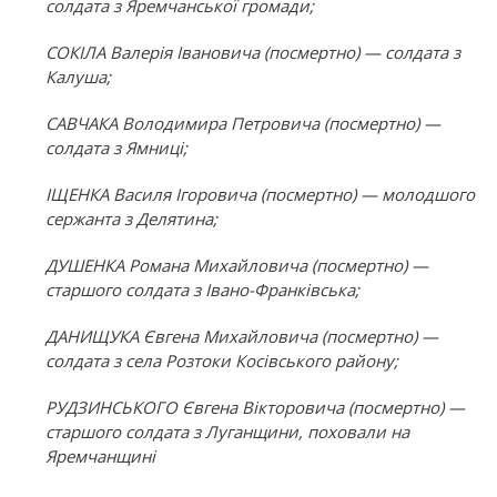
солдата з Яремчанської громади;
СОКІЛА Валерія Івановича (посмертно) — солдата з
Калуша;
САВЧАКА Володимира Петровича (посмертно) —
солдата з Ямниці;
ІЩЕНКА Василя Ігоровича (посмертно) — молодшого
сержанта з Делятина;
ДУШЕНКА Романа Михайловича (посмертно) —
старшого солдата з Івано-Франківська;
ДАНИЩУКА Євгена Михайловича (посмертно) —
солдата з села Розтоки Косівського району;
РУДЗИНСЬКОГО Євгена Вікторовича (посмертно) —
старшого солдата з Луганщини, поховали на
Яремчанщині