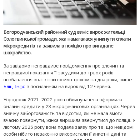
Богородчанський районний суд виніс вирок жительці
Солотвинської громади, яка намагалася уникнути сплати
мікрокредитів та заявила в поліцію про вигадане
шахрайство.
За завідомо неправдиве повідомлення про злочин та
неправдиві показання її засудили до трьох років
позбавлення волі з іспитовим строком на два роки, пише
Бліц-Інфо
з посиланням на вирок від 12 червня.
Упродовж 2021–2022 років обвинувачена оформила
онлайн-кредити у 23 мікрофінансових організаціях. Через
значну заборгованість та відсотки, які не мала змоги
вчасно повернути, жінка вирішила звернутися до поліції. У
лютому 2025 року вона подала заяву про те, що невідомі
особи нібито незаконно використали її анкетні дані та