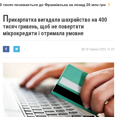
 тисяч позивається до Франківська на понад 20 млн грн
П
рикарпатка вигадала шахрайство на 400
тисяч гривень, щоб не повертати
мікрокредити і отримала умовне
18 Червня 2026, 15:39