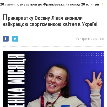
0 тисяч позивається до Франківська на понад 20 млн грн
П
рикарпатку Оксану Лівач визнали
найкращою спортсменкою квітня в Україні
7 Травня 2026, 14:38