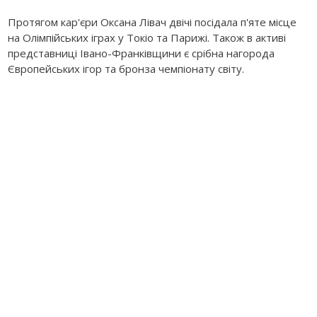
Протягом кар'єри Оксана Лівач двічі посідала п'яте місце
на Олімпійських іграх у Токіо та Парижі. Також в активі
представниці Івано-Франківщини є срібна нагорода
Європейських ігор та бронза чемпіонату світу.