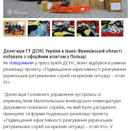
Делегація ГУ ДСНС України в Івано-Франківській області
побувала з офіційним візитом у Польщі.
Як
повідомили
у пресслужбі ДСНС, візит відбувся в рамках
реалізації проєкту «Підвищення ефективності реагування
українських рятувальних служб на кризові ситуації – етап
VI».
"Делегація Головного управління зустрілась із
керівництвом Малопольської воєводської комендатури
Державної пожежної служби, на якій було узгоджено
принципи та форми подальшої реалізації проєкту
«Підвищення ефективності реагування українських
рятувальних служб на кризові ситуації – етап VII». У