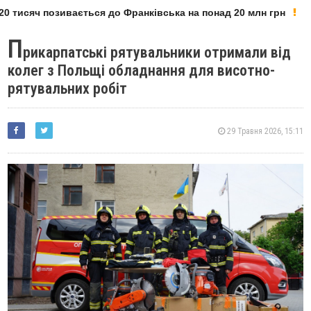
0 тисяч позивається до Франківська на понад 20 млн грн
П
рикарпатські рятувальники отримали від
колег з Польщі обладнання для висотно-
рятувальних робіт
29 Травня 2026, 15:11