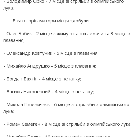
- Володимир Сірко - 7 місце зі стрільби з олімпійського
лука.
В категорії аматори місця здобули:
- Олег Бобик - 2 місце з жиму штанги лежачи та 3 місце з
плавання;
- Олександр Ковтуник - 5 місце з плавання;
- Михайло Андрушко - 5 місце з плавання;
- Богдан Бахтін - 4 місце з петанку;
- Василь Наконечний - 4 місце з петанку;
- Микола Пшеничняк - 6 місце зі стрільби з олімпійського
лука;
- Роман Семеген - 8 місце зі стрільби з олімпійського лука;
- Михайло Пилка - 10 місце з настільного тенісу;