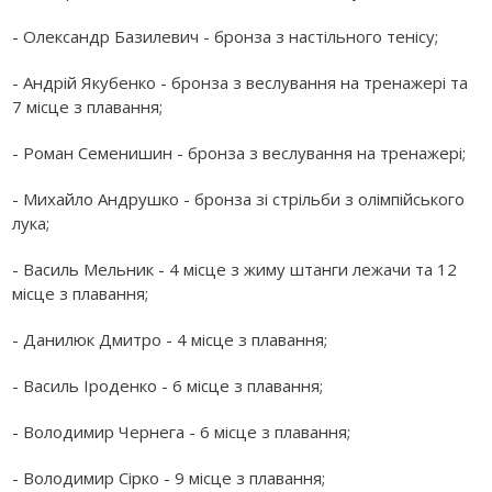
- Олександр Базилевич - бронза з настільного тенісу;
- Андрій Якубенко - бронза з веслування на тренажері та
7 місце з плавання;
- Роман Семенишин - бронза з веслування на тренажері;
- Михайло Андрушко - бронза зі стрільби з олімпійського
лука;
- Василь Мельник - 4 місце з жиму штанги лежачи та 12
місце з плавання;
- Данилюк Дмитро - 4 місце з плавання;
- Василь Іроденко - 6 місце з плавання;
- Володимир Чернега - 6 місце з плавання;
- Володимир Сірко - 9 місце з плавання;