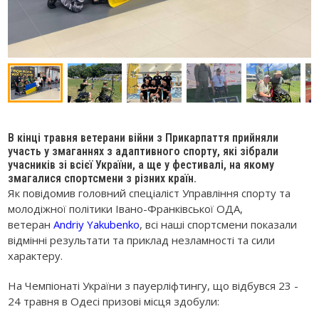
В кінці травня ветерани війни з Прикарпаття прийняли
участь у змаганнях з адаптивного спорту, які зібрали
учасників зі всієї України, а ще у фестивалі, на якому
змагалися спортсмени з різних країн.
Як повідомив головний спеціаліст Управління спорту та
молодіжної політики Івано-Франківської ОДА,
ветеран
Andriy Yakubenko
,
всі наші спортсмени показали
відмінні результати та приклад незламності та сили
характеру.
На Чемпіонаті України з пауерліфтингу, що відбувся 23 -
24 травня в Одесі призові місця здобули: