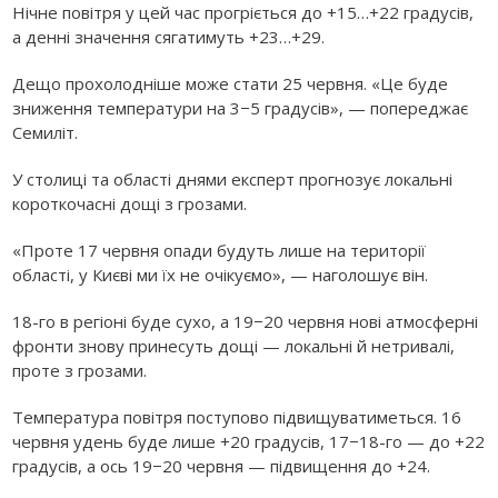
Нічне повітря у цей час прогріється до +15…+22 градусів,
а денні значення сягатимуть +23…+29.
Дещо прохолодніше може стати 25 червня. «Це буде
зниження температури на 3−5 градусів», — попереджає
Семиліт.
У столиці та області днями експерт прогнозує локальні
короткочасні дощі з грозами.
«Проте 17 червня опади будуть лише на території
області, у Києві ми їх не очікуємо», — наголошує він.
18-го в регіоні буде сухо, а 19−20 червня нові атмосферні
фронти знову принесуть дощі — локальні й нетривалі,
проте з грозами.
Температура повітря поступово підвищуватиметься. 16
червня удень буде лише +20 градусів, 17−18-го — до +22
градусів, а ось 19−20 червня — підвищення до +24.