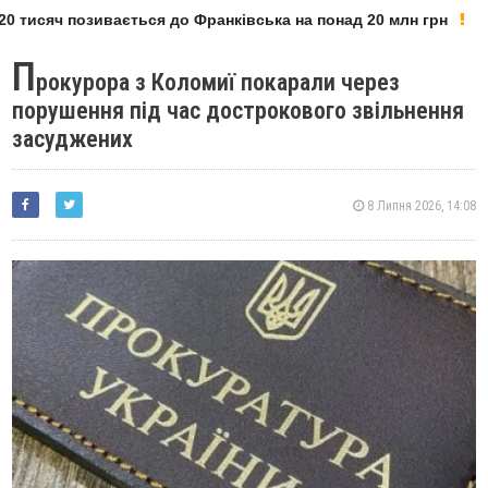
 тисяч позивається до Франківська на понад 20 млн грн
П
рокурора з Коломиї покарали через
порушення під час дострокового звільнення
засуджених
8 Липня 2026, 14:08