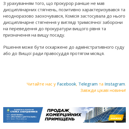
З урахуванням того, що прокурор раніше не мав
дисциплінарних стягнень, позитивно характеризувався та
неодноразово заохочувався, Комісія застосувала до нього
дисциплінарне стягнення у вигляді тримісячної заборони
на переведення до прокуратури вищого рівня та
призначення на вищу посаду.
Рішення може бути оскаржене до адміністративного суду
або до Вищої ради правосуддя протягом місяця.
Читайте нас у
Facebook
,
Telegram
та
Instagram
.
Завжди цікаві новини!