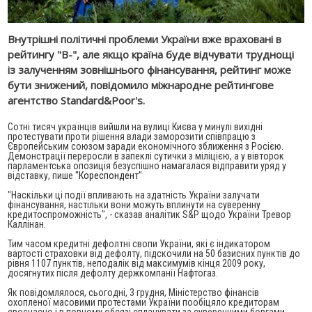
Внутрішні політичні проблеми України вже враховані в
рейтингу "В-", але якщо країна буде відчувати труднощі
із залученням зовнішнього фінансування, рейтинг може
бути знижений, повідомило міжнародне рейтингове
агентство Standard&Poor's.
Сотні тисяч українців вийшли на вулиці Києва у минулі вихідні
протестувати проти рішення влади заморозити співпрацю з
Європейським союзом заради економічного зближення з Росією.
Демонстрації переросли в запеклі сутички з міліцією, а у вівторок
парламентська опозиція безуспішно намагалася відправити уряд у
відставку, пише
"Кореспондент"
"Наскільки ці події впливають на здатність України залучати
фінансування, настільки вони можуть вплинути на суверенну
кредитоспроможність", - сказав аналітик S&P щодо України Тревор
Каллінан.
Тим часом кредитні дефолтні свопи України, які є індикатором
вартості страховки від дефолту, підскочили на 50 базисних пунктів до
рівня 1107 пунктів, неподалік від максимумів кінця 2009 року,
досягнутих після дефолту держкомпанії Нафтогаз.
Як повідомлялося, сьогодні, 3 грудня, Міністерство фінансів
охопленої масовими протестами України пообіцяло кредиторам