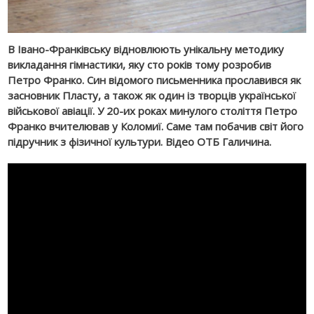
В Івано-Франківську відновлюють унікальну методику
викладання гімнастики, яку сто років тому розробив
Петро Франко. Син відомого письменника прославився як
засновник Пласту, а також як один із творців української
військової авіації. У 20-их роках минулого століття Петро
Франко вчителював у Коломиї. Саме там побачив світ його
підручник з фізичної культури. Відео ОТБ Галичина.