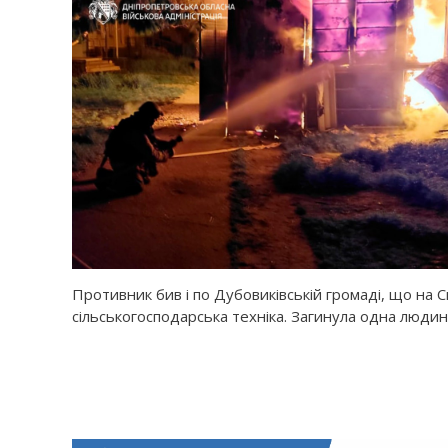
Противник бив і по Дубовиківській громаді, що на 
сільськогосподарська техніка. Загинула одна людин