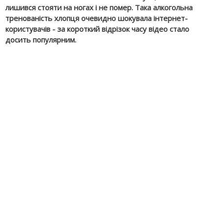
лишився стояти на ногах і не помер. Така алкогольна
тренованість хлопця очевидно шокувала інтернет-
користувачів - за короткий відрізок часу відео стало
досить популярним.