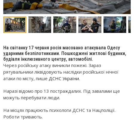
На світанку 17 червня росія масовано атакувала Одесу
ударними безпілотниками. Пошкоджені житлові будинки,
будівля інклюзивного центру, автомобілі.
Через російську атаку виникли пожежі. Зараз
рятувальники ліквідовують наслідки російської нічної
атаки по місту, пише
ДСНС України
.
Наразі відомо про 13 постраждалих. Під завалами ще
можуть перебувати люди.
На місцях працюють психологи ДСНС та Нацполіції.
Роботи тривають.