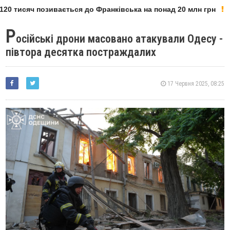
20 тисяч позивається до Франківська на понад 20 млн грн
Р
осійські дрони масовано атакували Одесу -
півтора десятка постраждалих
17 Червня 2025, 08:25