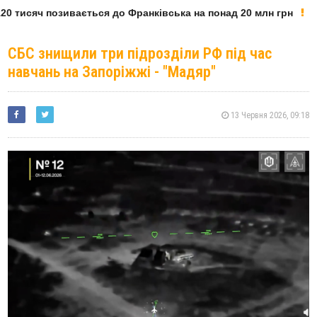
0 тисяч позивається до Франківська на понад 20 млн грн
СБС знищили три підрозділи РФ під час
навчань на Запоріжжі - "Мадяр"
13 Червня 2026, 09:18