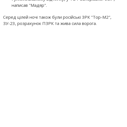
написав "Мадяр".
Серед цілей ночі також були російські ЗРК "Тор-М2",
ЗУ-23, розрахунок ПЗРК та жива сила ворога.