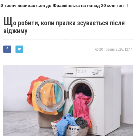
тисяч позивається до Франківська на понад 20 млн грн
Щ
о робити, коли пралка зсувається після
віджиму
20 Травня 2026, 12:11