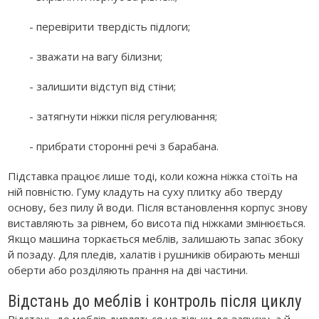
- перевірити твердість підлоги;
- зважати на вагу білизни;
- залишити відступ від стіни;
- затягнути ніжки після регулювання;
- прибрати сторонні речі з барабана.
Підставка працює лише тоді, коли кожна ніжка стоїть на
ній повністю. Гуму кладуть на суху плитку або тверду
основу, без пилу й води. Після встановлення корпус знову
виставляють за рівнем, бо висота під ніжками змінюється.
Якщо машина торкається меблів, залишають запас збоку
й позаду. Для пледів, халатів і рушників обирають менші
оберти або розділяють прання на дві частини.
Відстань до меблів і контроль після циклу