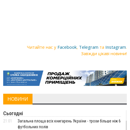
Читайте нас у
Facebook
,
Telegram
та
Instagram
.
Завжди цікаві новини!
НОВИНИ
Сьогодні
21:01
Загальна площа всіх книгарень України - трохи більше ніж 6
футбольних полів