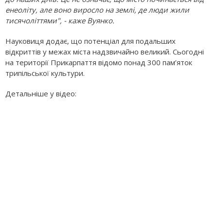
енеоліту, але воно виросло на землі, де люди жили
тисячоліттями", - каже Вуянко.
Науковиця додає, що потенціал для подальших
відкриттів у межах міста надзвичайно великий. Сьогодні
на території Прикарпаття відомо понад 300 пам’яток
трипільської культури.
Детальніше у відео: