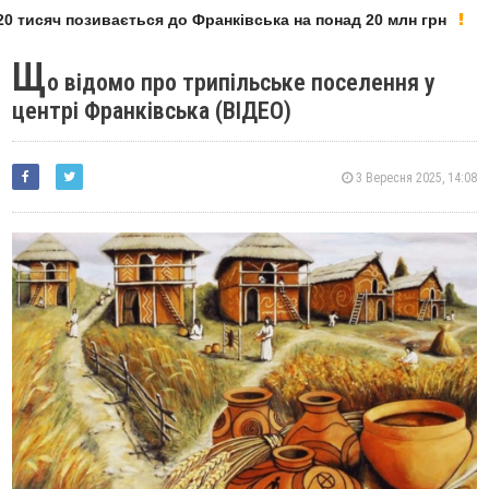
 тисяч позивається до Франківська на понад 20 млн грн
Щ
о відомо про трипільське поселення у
центрі Франківська (ВІДЕО)
3 Вересня 2025, 14:08