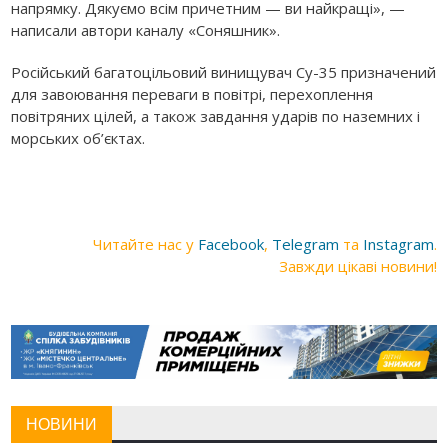
напрямку. Дякуємо всім причетним — ви найкращі», —
написали автори каналу «Соняшник».
Російський багатоцільовий винищувач Су-35 призначений
для завоювання переваги в повітрі, перехоплення
повітряних цілей, а також завдання ударів по наземних і
морських об’єктах.
Читайте нас у
Facebook
,
Telegram
та
Instagram
.
Завжди цікаві новини!
НОВИНИ