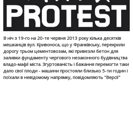
В ніч з 19-го на 20-те червня 2013 року кілька десятків
мешканців вул. Кривоноса, що у Франківську, перекрили
дорогу трьом цементовозам, які привезли бетон для
заливки фундаменту чергового незаконного будівництва
владо-мафії міста. Згуртованість і бажання перемогти таки
дало свої плоди - машини простояли близько 5-ти годин і
поїхали в невідомому напрямку, повідомляють "Версії"