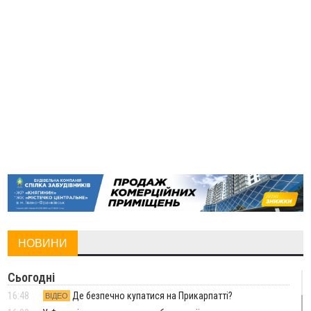
НОВИНИ
Сьогодні
16:48
Де безпечно купатися на Прикарпатті?
ВІДЕО