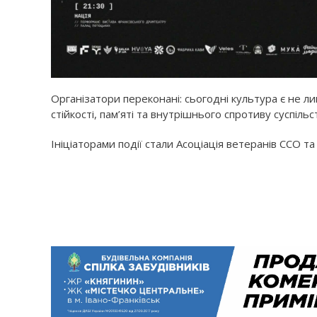
Організатори переконані: сьогодні культура є не 
стійкості, пам’яті та внутрішнього спротиву суспільс
Ініціаторами події стали Асоціація ветеранів ССО 