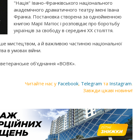
"
Нація"
Івано-Франківського національного
академічного драматичного театру імені Івана
Франка. Постановка створена за однойменною
книгою Марії Матіос і розповідає про боротьбу
українців за свободу в середині ХХ століття.
лише мистецтвом, а й важливою частиною національної
тва в умовах війни.
та ветеранське об’єднання «ВОВК».
Читайте нас у
Facebook
,
Telegram
та
Instagram
.
Завжди цікаві новини!