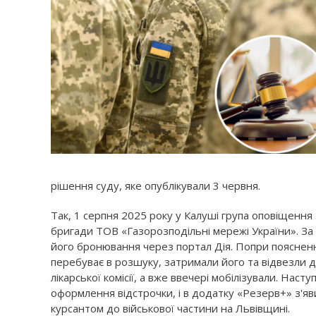
рішення суду, яке опублікували 3 червня.
Так, 1 серпня 2025 року у Калуші група оповіщення
бригади ТОВ «Газорозподільні мережі України». З
його бронювання через портал Дія. Попри пояснення
перебуває в розшуку, затримали його та відвезли 
лікарської комісії, а вже ввечері мобілізували. На
оформлення відстрочки, і в додатку «Резерв+» з'яв
курсантом до військової частини на Львівщині.