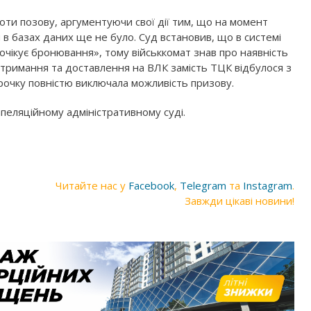
роти позову, аргументуючи свої дії тим, що на момент
 базах даних ще не було. Суд встановив, що в системі
«очікує бронювання», тому військкомат знав про наявність
атримання та доставлення на ВЛК замість ТЦК відбулося з
рочку повністю виключала можливість призову.
пеляційному адміністративному суді.
Читайте нас у
Facebook
,
Telegram
та
Instagram
.
Завжди цікаві новини!