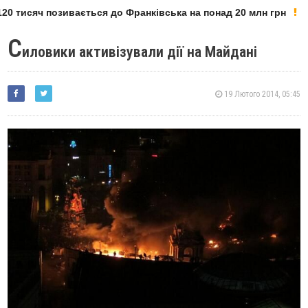
0 тисяч позивається до Франківська на понад 20 млн грн
С
иловики активізували дії на Майдані
19 Лютого 2014, 05:45