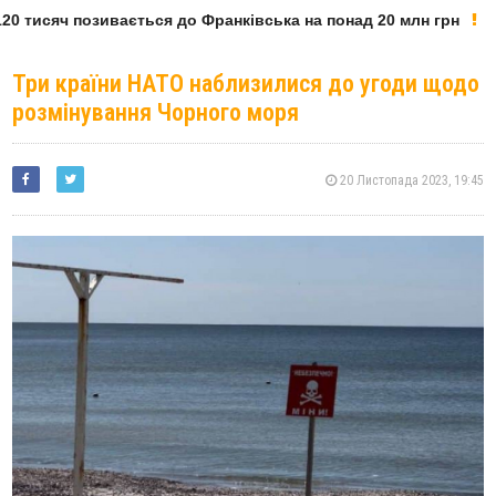
0 тисяч позивається до Франківська на понад 20 млн грн
Три країни НАТО наблизилися до угоди щодо
розмінування Чорного моря
20 Листопада 2023, 19:45