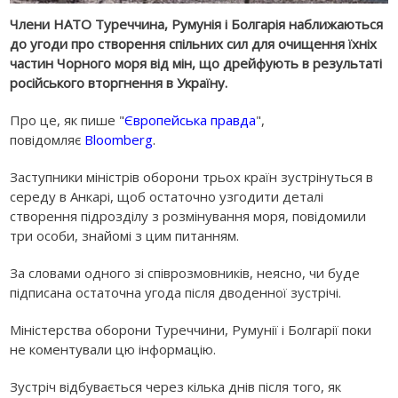
Члени НАТО Туреччина, Румунія і Болгарія наближаються
до угоди про створення спільних сил для очищення їхніх
частин Чорного моря від мін, що дрейфують в результаті
російського вторгнення в Україну.
Про це, як пише "
Європейська правда
",
повідомляє
Bloomberg
.
Заступники міністрів оборони трьох країн зустрінуться в
середу в Анкарі, щоб остаточно узгодити деталі
створення підрозділу з розмінування моря, повідомили
три особи, знайомі з цим питанням.
За словами одного зі співрозмовників, неясно, чи буде
підписана остаточна угода після дводенної зустрічі.
Міністерства оборони Туреччини, Румунії і Болгарії поки
не коментували цю інформацію.
Зустріч відбувається через кілька днів після того, як