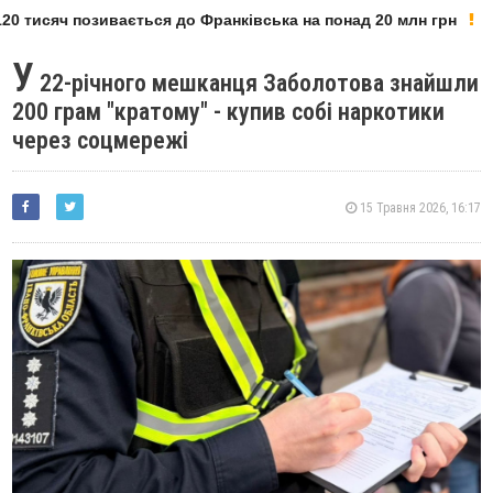
0 тисяч позивається до Франківська на понад 20 млн грн
У
22-річного мешканця Заболотова знайшли
200 грам "кратому" - купив собі наркотики
через соцмережі
15 Травня 2026, 16:17