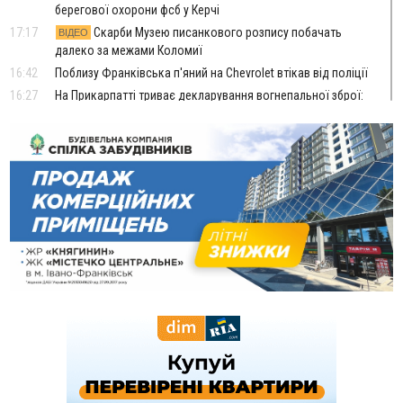
берегової охорони фсб у Керчі
17:17
Скарби Музею писанкового розпису побачать
ВІДЕО
далеко за межами Коломиї
16:42
Поблизу Франківська п'яний на Chevrolet втікав від поліції
16:27
На Прикарпатті триває декларування вогнепальної зброї:
уже зареєстровано 282 одиниці
15:58
Понад 9 тис. прикарпатських вступників отримали
рекомендації до зарахування на бакалаврат у ВНЗ
15:28
Кілька вулиць у Долині тимчасово залишаться без газу
15:02
У Старуні відбулася Патріарша проща
ФОТО
14:35
Не знає англійську на достатньому рівні. Франківець Лев
Кишакевич не зможе стати суддею Міжнародного
кримінального суду
14:14
У Ворохті проведуть Кубок ФЛСУ зі стрибків на лижах,
пам'яті оборонця Богдана Бухонка
13:30
На Калущині розшукали чоловіка, який три дні
ФОТО
блукав у лісі
13:14
Боднар розповів про реакцію влади Польщі на атаки на
українців та про зміни після 23 серпня
12:31
"Едельвейси" щемливо привітали рідну Коломию з
ВІДЕО