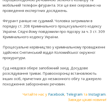
мобільний телефон фігуранта. Усе це вже скеровано на
проведення експертних досліджень.
Фігурант раніше не судимий. Чоловіка затримали в
порядку ст. 208 Кримінального процесуального кодексу
України. Слідчі йому повідомили про підозру за ч. 3 ст. 309
Кримінального кодексу України.
Процесуальне керівництво у кримінальному провадженні
здійснює Снятинський відділ Коломийської окружної
прокуратури.
Суд невдовзі обере запобіжний захід. Досудове
розслідування триває. Правоохоронці встановлюють
інших осіб, причетних до незаконного обігу та джерело
походження заборонених речовин.
Читайте нас у
Facebook
,
Telegram
та
Instagram
.
Завжди цікаві новини!