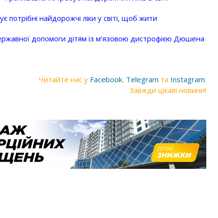
 потрібні найдорожчі ліки у світі, щоб жити
ержавної допомоги дітям із м’язовою дистрофією Дюшена
Читайте нас у
Facebook
,
Telegram
та
Instagram
.
Завжди цікаві новини!