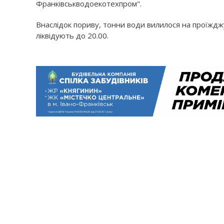
Франківськводоекотехпром".
Внаслідок пориву, тонни води вилилося на проїждж
ліквідують до 20.00.