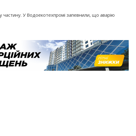
у частину. У Водоекотехпромі запевнили, що аварію