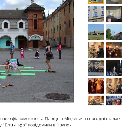
ласною філармонією та Площею Міцкевича сьогодні сталася
у "
Бліц-Інфо
" повідомили в "Івано-