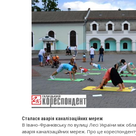
Сталася аварія каналізаційних мереж
В Івано-Франківську по вулиці Лесі України між об
аварія каналізаційних мереж. Про це кореспондент