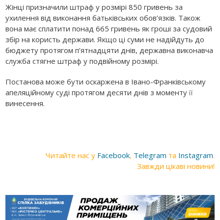
Жінці призначили штраф у розмірі 850 гривень за
ухилення від виконання батьківських обов’язків. Також
вона має сплатити понад 665 гривень як гроші за судовий
збір на користь держави. Якщо ці суми не надійдуть до
бюджету протягом п’ятнадцяти днів, державна виконавча
служба стягне штраф у подвійному розмірі.
Постанова може бути оскаржена в Івано-Франківському
апеляційному суді протягом десяти днів з моменту її
винесення.
Читайте нас у
Facebook
,
Telegram
та
Instagram
.
Завжди цікаві новини!