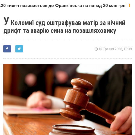
0 тисяч позивається до Франківська на понад 20 млн грн
У
Коломиї суд оштрафував матір за нічний
дрифт та аварію сина на позашляховику
15 Травня 2026, 10:39