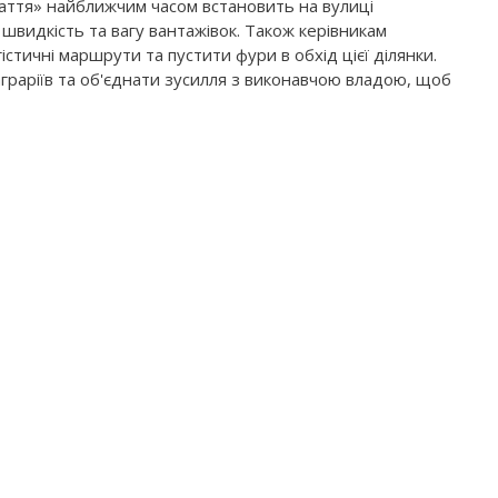
аття» найближчим часом встановить на вулиці
швидкість та вагу вантажівок. Також керівникам
стичні маршрути та пустити фури в обхід цієї ділянки.
аграріїв та об'єднати зусилля з виконавчою владою, щоб