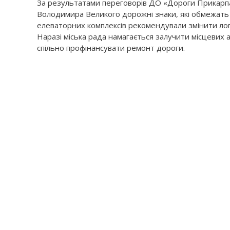
За результатами переговорів ДО «Дороги Прикарп
Володимира Великого дорожні знаки, які обмежать 
елеваторних комплексів рекомендували змінити логі
Наразі міська рада намагається залучити місцевих 
спільно профінансувати ремонт дороги.