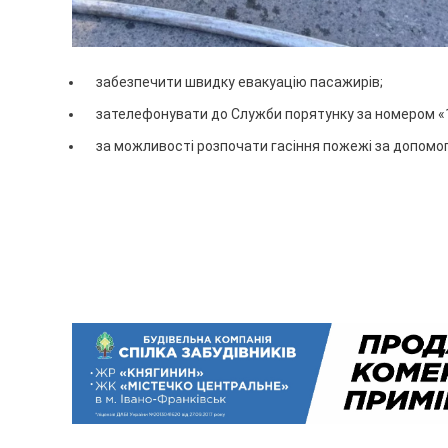
забезпечити швидку евакуацію пасажирів;
зателефонувати до Служби порятунку за номером «
за можливості розпочати гасіння пожежі за допомо