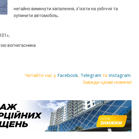
негайно вимкнути запалення, з’їхати на узбіччя та
зупинити автомобіль;
101»;
гою вогнегасника.
Читайте нас у
Facebook
,
Telegram
та
Instagram
.
Завжди цікаві новини!