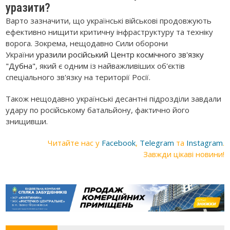
уразити?
Варто зазначити, що українські військові продовжують
ефективно нищити критичну інфраструктуру та техніку
ворога. Зокрема, нещодавно Сили оборони
України
уразили російський Центр космічного зв'язку
"Дубна"
, який є одним із найважливіших об'єктів
спеціального зв'язку на території Росії.
Також нещодавно українські десантні підрозділи завдали
удару по російському батальйону, фактично його
знищивши.
Читайте нас у
Facebook
,
Telegram
та
Instagram
.
Завжди цікаві новини!