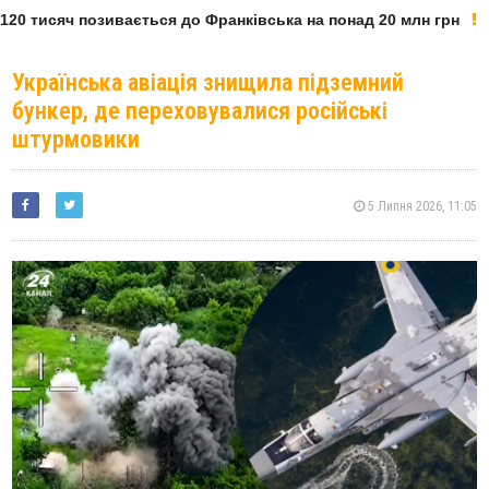
20 тисяч позивається до Франківська на понад 20 млн грн
Українська авіація знищила підземний
бункер, де переховувалися російські
штурмовики
5 Липня 2026, 11:05