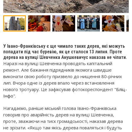
У Івано-Франківську є ще чимало таких дерев, які можуть
попадати під час буревію, як це сталося 13 липня. Проте
дерева на вулиці Шевченка Анушкевичус наказав не чіпати.
Наразі на вулиці Шевченка проводять капітальний
ремонт. Але бажання підрядників якомога швидше
виконати свою роботу призвело до нищення 80-річних
лип. Вчора одне із дерев впало через встановлення
нового тротуару. Це зафіксував фотокореспондент "
Бліц-
Інфо
".
Нагадаємо, раніше міський голова Івано-Франківська
говорив про аварійність дерев на вулиці Шевченка,
проте, зважаючи на тиск громадськості, наказав дерева
не зрізати. «Якщо там якісь дерева поваляться і будуть