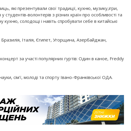
ь, які презентували свої традиції, кухню, музику,ігри,
 у студентів-волонтерів з різних країн про особливості та
ну кухню, солодощі і навіть спробувати себе в китайські
Бразилія, Італія, Єгипет, Угорщина, Азербайджан,
 концерт за участі популярних гуртів: Один в каное, Freddy
ауки, сім'ї, молоді та спорту Івано-Франківської ОДА.