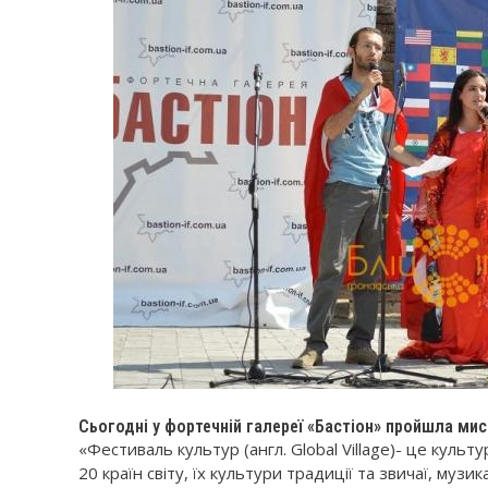
Сьогодні у фортечній галереї «Бастіон» пройшла мис
«Фестиваль культур (англ. Global Village)- це куль
20 країн світу, їх культури традиції та звичаї, музи