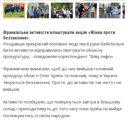
Франківськи активісти влаштували акцію «Жінки проти
беззаконня».
Роздавши прекрасній половині людства в руки бейсбольні
бити активісти відправились пікетувати обласну
прокуратуру, - повідомляє кореспондент "
Бліц-Інфо
»
Франківчани вимагали, щоб до них вийшов головний
прокурор області Олег Хряпа та пояснив, чому в Україні
твориться беззаконня. Проте, до активістів так ніхто і не
вийшов.
Активісти пообіцяли, що повернуться завтра в більшому
складі і приходитимуть до того часу поки Хряпа не вийде
поспілкуватись із своїм народом.