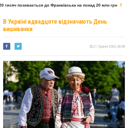
 тисяч позивається до Франківська на понад 20 млн грн
В Україні вдвадцяте відзначають День
вишиванки
21 Травня 2026, 08:08