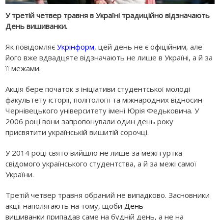
У третій четвер травня в Україні традиційно відзначають
День вишиванки.
Як повідомляє
Укрінформ
, цей день не є офіційним, але
його вже вдвадцяте відзначають не лише в Україні, а й за
її межами.
Акція бере початок з ініціативи студентської молоді
факультету історії, політології та міжнародних відносин
Чернівецького університету імені Юрія Федьковича. У
2006 році вони запропонували один день року
присвятити українській вишитій сорочці.
У 2014 році свято вийшло не лише за межі гуртка
свідомого українського студентства, а й за межі самої
України.
Третій четвер травня обраний не випадково. Засновники
акції наполягають на тому, щоби
День
вишиванки
припадав саме на будній день, а не на