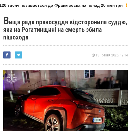
20 тисяч позивається до Франківська на понад 20 млн грн
В
ища рада правосуддя відсторонила суддю,
яка на Рогатинщині на смерть збила
пішохода
18 Травня 2026, 12:14