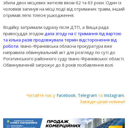
збила двох місцевих жителів віком 62 та 63 роки. Один із
чоловіків загинув на місці події від отриманих травм, інший
отримав легкі тілесні ушкодження.
Водійку затримали одразу після ДТП, а Вища рада
правосуддя згодом
дала згоду на її тримання під вартою
та кілька разів продовжувала термін відсторонення від
роботи
. Івано-Франківська обласна прокуратура вже
направила обвинувальний акт для розгляду по суті до
Рогатинського районного суду Івано-Франківської області.
Обвинуваченій загрожує до 8 років позбавлення волі.
Читайте нас у
Facebook
,
Telegram
та
Instagram
.
Завжди цікаві новини!