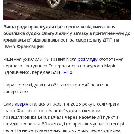
Вища рада правосуддя відсторонила від виконання
обов'язків суддю Ольгу Лелик у зв’язку з притягненням до
кримінальної відповідальності за смертельну ДТП на
Івано-Франківщині.
Рішення ухвалили 18 травня після
розгляду
клопотання
першого заступника Генерального прокурора Марії
Вдовиченко, передає
Бліц-Інфо
.
Наразі розслідування обставин трагедії повністю
завершено.
Сама
аварія
сталася 31 жовтня 2025 року в селі Фрага
Івано-Франківської області. Суддя за кермом
позашляховика Lexus мчала через населений пункт зі
швидкістю понад 80 км/год і не пригальмувала в центрі
села. На нерегульованому пішохідному переході вона