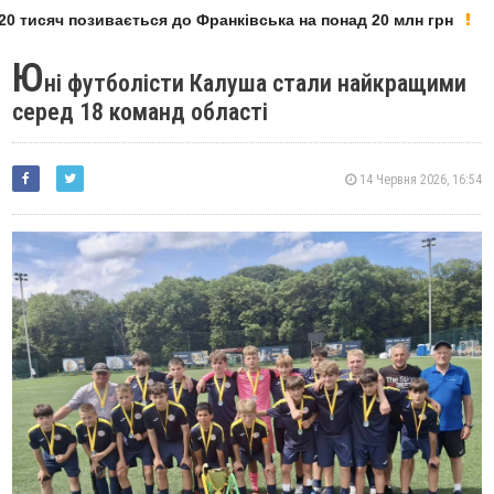
0 тисяч позивається до Франківська на понад 20 млн грн
Ю
ні футболісти Калуша стали найкращими
серед 18 команд області
14 Червня 2026, 16:54