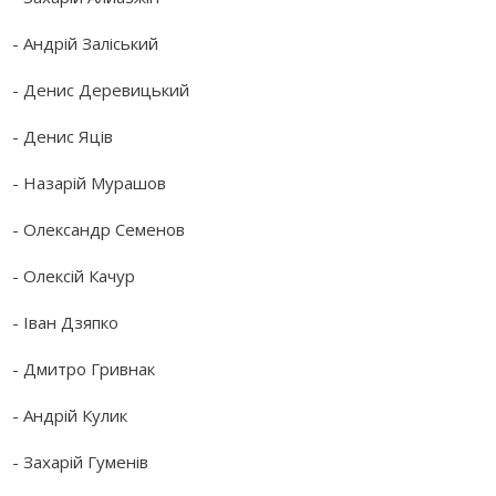
- Андрій Заліський
- Денис Деревицький
- Денис Яців
- Назарій Мурашов
- Олександр Семенов
- Олексій Качур
- Іван Дзяпко
- Дмитро Гривнак
- Андрій Кулик
- Захарій Гуменів