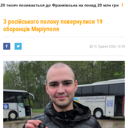
0 тисяч позивається до Франківська на понад 20 млн грн
З російського полону повернулися 19
оборонців Маріуполя
15 Травня 2026, 13:09