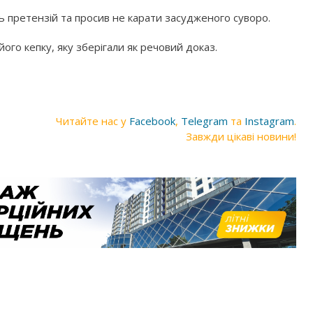
ть претензій та просив не карати засудженого суворо.
го кепку, яку зберігали як речовий доказ.
Читайте нас у
Facebook
,
Telegram
та
Instagram
.
Завжди цікаві новини!