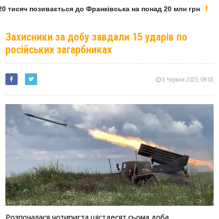
 тисяч позивається до Франківська на понад 20 млн грн
Захисники за добу завдали 15 ударів по
російських загарбниках
5 Червня 2023, 08:03
Розпочалася чотириста шістдесят сьома доба