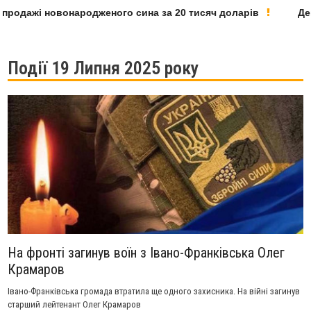
одажі новонародженого сина за 20 тисяч доларів
Депута
Події 19 Липня 2025 року
На фронті загинув воїн з Івано-Франківська Олег
Крамаров
Івано-Франківська громада втратила ще одного захисника. На війні загинув
старший лейтенант Олег Крамаров