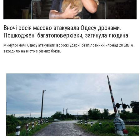
Вночі росія масово атакувала Одесу дронами.
Пошкоджені багатоповерхівки, загинула людина
Минулої ночі Одесу атакували ворожі ударні безпілотники - понад 20 БпЛА
заходило на місто з різних боків.