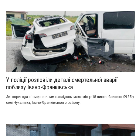
біографічним романом автора.
У поліції розповіли деталі смертельної аварії
поблизу Івано-Франківська
Автопригода зі смертельним наслідком мала місце 18 липня близько 09:35 у
селі Чукалівка, Івано-Франківського району.