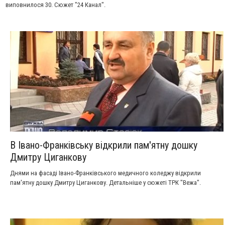
виповнилося 30. Сюжет "24 Канал".
В Івано-Франківську відкрили пам'ятну дошку
Дмитру Циганкову
Днями на фасаді Івано-Франківського медичного коледжу відкрили
пам'ятну дошку Дмитру Циганкову. Детальніше у сюжеті ТРК "Вежа".