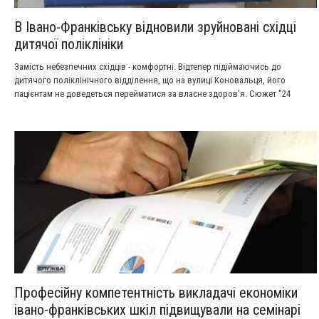
В Івано-Франківську відновили зруйновані східці
дитячої поліклініки
Замість небезпечних східців - комфортні. Відтепер підіймаючись до
дитячого поліклінічного відділення, що на вулиці Коновальця, його
пацієнтам не доведеться перейматися за власне здоров'я. Сюжет "24
Канал".
Професійну компетентність викладачі економіки
івано-франківських шкіл підвищували на семінарі