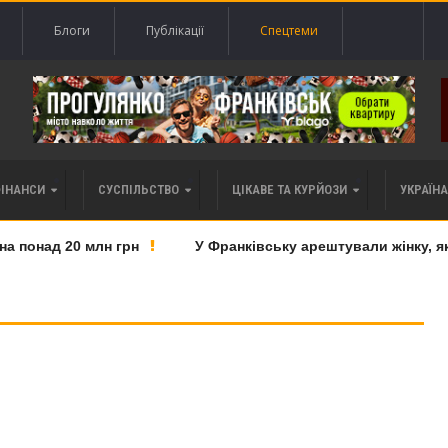
Блоги
Публікації
Спецтеми
ФІНАНСИ
СУСПІЛЬСТВО
ЦІКАВЕ ТА КУРЙОЗИ
УКРАЇНА 
понад 20 млн грн
У Франківську арештували жінку, яку 