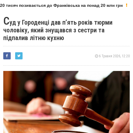
0 тисяч позивається до Франківська на понад 20 млн грн
С
уд у Городенці дав п’ять років тюрми
чоловіку, який знущався з сестри та
підпалив літню кухню
6 Травня 2026, 12:20