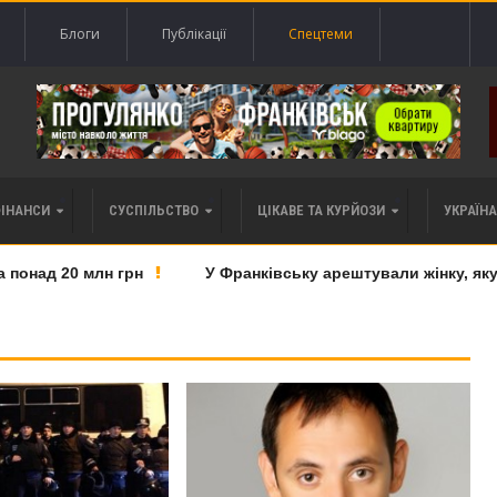
Блоги
Публікації
Спецтеми
ФІНАНСИ
СУСПІЛЬСТВО
ЦІКАВЕ ТА КУРЙОЗИ
УКРАЇНА 
над 20 млн грн
У Франківську арештували жінку, яку пі