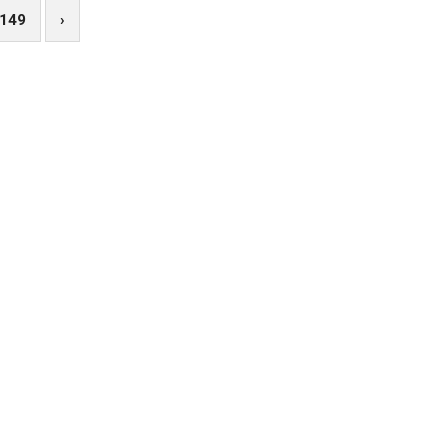
149
›