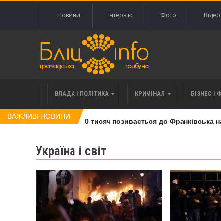
Новини
Інтерв'ю
Фото
Відео
ВЛАДА І ПОЛІТИКА
КРИМІНАЛ
БІЗНЕС І 
ВАЖЛИВІ НОВИНИ
 права вимоги за 120 тисяч позивається до Франківська на по
Україна і світ