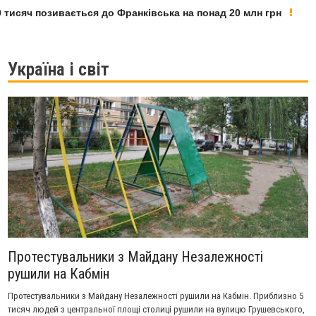
сяч позивається до Франківська на понад 20 млн грн
У Ф
Україна і світ
Протестувальники з Майдану Незалежності
рушили на Кабмін
Протестувальники з Майдану Незалежності рушили на Кабмін. Приблизно 5
тисяч людей з центральної площі столиці рушили на вулицю Грушевського,