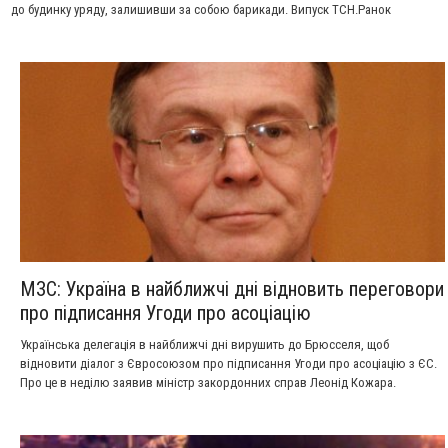
до будинку уряду, залишивши за собою барикади. Випуск ТСН.Ранок
МЗС: Україна в найближчі дні відновить переговори
про підписання Угоди про асоціацію
Українська делегація в найближчі дні вирушить до Брюсселя, щоб
відновити діалог з Євросоюзом про підписання Угоди про асоціацію з ЄС.
Про це в неділю заявив міністр закордонних справ Леонід Кожара.