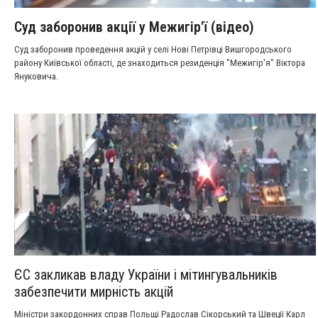
Суд заборонив акції у Межигір'ї (відео)
Суд заборонив проведення акцій у селі Нові Петрівці Вишгородського
району Київської області, де знаходиться резиденція "Межигір'я" Віктора
Януковича.
ЄС закликав владу України і мітингувальників
забезпечити мирність акцій
Міністри закордонних справ Польщі Радослав Сікорський та Швеції Карл