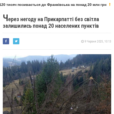
0 тисяч позивається до Франківська на понад 20 млн грн
Ч
ерез негоду на Прикарпатті без світла
залишились понад 20 населених пунктів
9 Червня 2025, 10:13