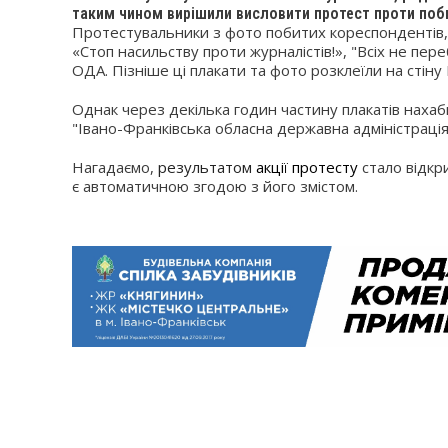
таким чином вирішили висловити протест проти поб
Протестувальники з фото побитих кореспондентів
«Стоп насильству проти журналістів!», "Всіх не пере
ОДА. Пізніше ці плакати та фото розклеїли на стіну
Однак через декілька годин частину плакатів нахаб
"Івано-Франківська обласна державна адміністрація
Нагадаємо,
результатом
акції протесту
стало відкр
є автоматичною згодою з його змістом.